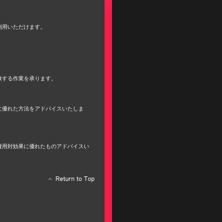
利用いただけます。
検する作業を承ります。
に優れた方法をアドバイスいたしま
費用対効果に優れたものアドバイスい