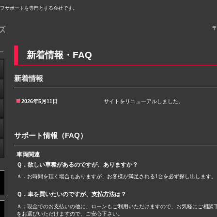
ライフサポートを専門とする会社です。
〒
新着情報・FAQ
新着情報
2026年5月11日
サイトをリニューアルしました。
サポート情報（FAQ）
車両関連
Ｑ．欲しい車種があるのですが、ありますか？
Ａ．お時間を頂く場合もありますが、お客様が満足される1台を必ず探し出します。
Ｑ．車を買いたいのですが、支払方法は？
Ａ．現金でのお支払いの他に、ローンもご利用いただけますので、お気軽にご相談
をお選びいただけますので、ご安心下さい。