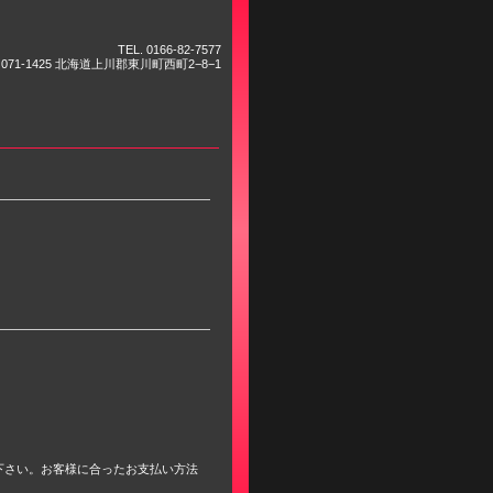
TEL.
0166-82-7577
071-1425 北海道上川郡東川町西町2−8−1
下さい。お客様に合ったお支払い方法