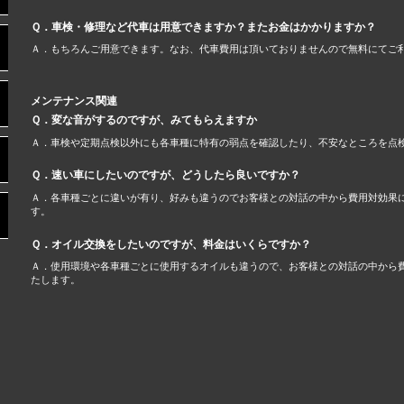
Ｑ．車検・修理など代車は用意できますか？またお金はかかりますか？
Ａ．もちろんご用意できます。なお、代車費用は頂いておりませんので無料にてご
メンテナンス関連
Ｑ．変な音がするのですが、みてもらえますか
Ａ．車検や定期点検以外にも各車種に特有の弱点を確認したり、不安なところを点
Ｑ．速い車にしたいのですが、どうしたら良いですか？
Ａ．各車種ごとに違いが有り、好みも違うのでお客様との対話の中から費用対効果
す。
Ｑ．オイル交換をしたいのですが、料金はいくらですか？
Ａ．使用環境や各車種ごとに使用するオイルも違うので、お客様との対話の中から
たします。