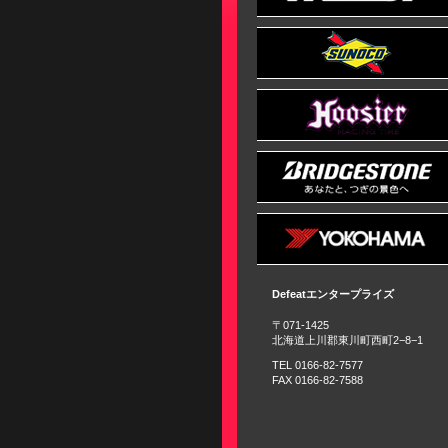
Defeatエンタープライズ
〒071-1425
北海道上川郡東川町西町2−8−1
TEL 0166-82-7577
FAX 0166-82-7588