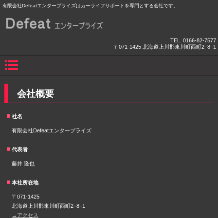
有限会社Defeatエンタープライズはカーライフサポートを専門とする会社です。
TEL.
0166-82-7577
〒071-1425 北海道上川郡東川町西町2−8−1
会社概要
社名
有限会社Defeatエンタープライズ
代表者
藤井 隆也
本社所在地
〒071-1425
北海道上川郡東川町西町2−8−1
→アクセス