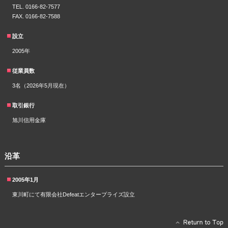
TEL. 0166-82-7577
FAX. 0166-82-7588
設立
2005年
従業員数
3名（2026年5月現在）
取引銀行
旭川信用金庫
沿革
2005年1月
東川町にて有限会社Defeatエンタープライズ設立