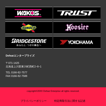
Defeatエンタープライズ
〒071-1425
北海道上川郡東川町西町2−8−1
TEL 0166-82-7577
FAX 0166-82-7588
copyright©20XX Defeat Enterprise all rights reserved.
プライバシーポリシー
特定商取引法に関する記述